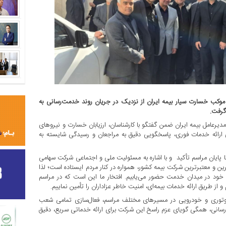
وکب خسارت سیار بیمه ایران از نزدیک در جریان روند خدمت‌رسانی به
گرفت.
مدیرعامل بیمه ایران ضمن گفتگو با کارشناسان، ارزیابان خسارت و نیروهای
 ارائه خدمات فوری، پاسخگویی دقیق به مراجعان و رسیدگی شایسته به
ا پایان مراسم تأکید و با اشاره به مسئولیت ملی و اجتماعی شرکت سهامی
‌ترین و معتبرترین شرکت بیمه کشور، همواره در کنار مردم ایستاده است؛ لذا
ود در میدان خدمت حضور می‌یابیم. افتخار ما این است که در مراسم
 از طریق ارائه خدمات بیمه‌ای، امنیت خاطر عزاداران را تأمین نماییم.
ر موتوری و خودرویی در مسیرهای مختلف مراسم، فعال‌سازی تمامی شعب
‌رسانی، همگی گویای عزم راسخ این شرکت برای ارائه خدماتی سریع، دقیق