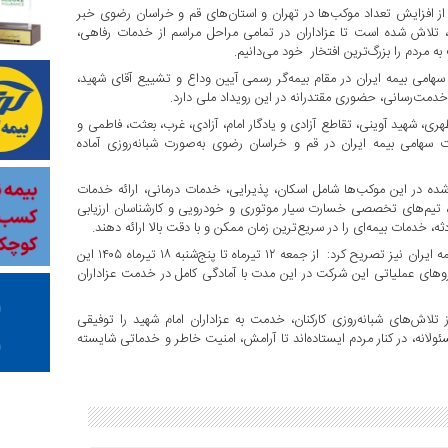
 افزایش تعداد موکب‌ها در تهران و استان‌های قم و خراسان رضوی خبر
 تلاش شده است تا عزاداران در تمامی مراحل مراسم از خدمات رفاهی،
به مردم را بزرگ‌ترین افتخار خود می‌دانیم.
ی بیمه ایران در مقام بیمه‌گر رسمی آیین وداع و تشییع آقای شهید،
 خدمت‌رسانی، حضوری مقتدرانه در این رویداد ملی دارد.
 شهید آوینی، تقاطع آزادی و یادگار امام، آزادی، غرب، بعثت، فاطمی و
ت سهامی بیمه ایران در قم و خراسان رضوی به‌صورت شبانه‌روزی آماده
شده در این موکب‌ها شامل اسکان، پذیرایی، خدمات درمانی، ارائه خدمات
ن، تیم‌های تخصصی خسارت سیار موتوری و خودرویی و کارشناسان ارزیابی
 خدمات بیمه‌ای را در سریع‌ترین زمان ممکن و با دقت بالا ارائه دهند.
جباری در خصوص بازه زمانی خدمت‌رسانی موکب‌های شرکت سهامی بیمه ایران نیز تصریح کرد: از جمعه ۱۲ تیرماه تا پنج‌شنبه ۱۸ تیرماه ۱۴۰۵ این
ای عملیاتی این شرکت در این مدت با آمادگی کامل در خدمت عزاداران
لاش‌های شبانه‌روزی کارکنان، خدمت به عزاداران امام شهید را توفیقی
سئولانه، در کنار مردم ایستاده‌اند تا آرامش، امنیت خاطر و خدماتی شایسته