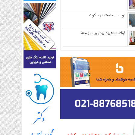
توسعه صنعت در سکوت
فولاد شاهرود روی ریل توسعه