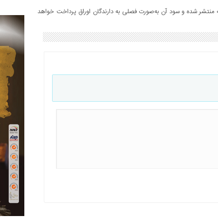
 ۴۸ ماهه و نرخ سود علی‌الحساب ۲۳ درصد سالانه منتشر شده و سود آن به‌صورت فصلی به دارندگان اوراق پرداخت خواهد