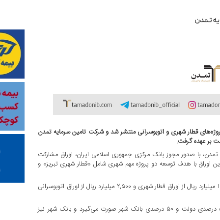
پروژه‌های قطار شهری و اتوبوسرانی منتشر شد و شرکت تامین سرمایه تمدن
مدن، با صدور مجوز بانک مرکزی جمهوری اسلامی ایران، اوراق مشارکت
ن اوراق با هدف توسعه دو پروژه مهم شهری شامل «قطار شهری تبریز» و
تامین سرمایه تمدن در این طرح تعهد پذیره‌نویسی و بازارگردانی ۱۲,۵۰۰ میلیارد ریال از اوراق قطار شهری و ۲,۵۰۰ میلیارد ریال از اوراق اتوبوسرانی
در این فرآیند تامین مالی، بازپرداخت اصل و سود اوراق با تضمین ۵۰ درصدی دولت و ۵۰ درصدی بانک شهر صورت می‌گیرد و بانک شهر نیز