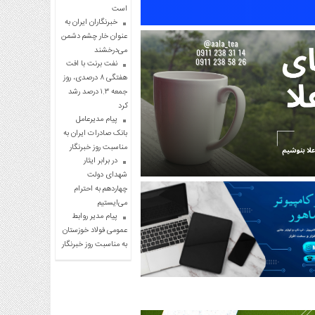
است
خبرنگاران ایران به
عنوان خار چشم دشمن
می‌درخشند
نفت برنت با افت
هفتگی ۸ درصدی، روز
جمعه ۱.۳ درصد رشد
کرد
پیام مدیرعامل
بانک صادرات ایران به
مناسبت روز خبرنگار
در برابر ایثار
شهدای دولت
چهاردهم به احترام
می‌ایستیم
پیام مدیر روابط
عمومی فولاد خوزستان
به مناسبت روز خبرنگار