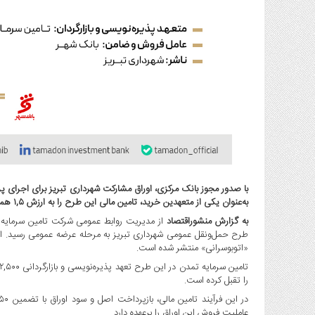
صنایع
غذایی
سیاسی
و
بین
الملل
نگاه
روز
گوناگون
با صدور مجوز بانک مرکزی، اوراق مشارکت شهرداری تبریز برای اجرای 
به‌عنوان یکی از متعهدین خرید، تامین مالی این طرح را به ارزش ۱,۵ همت بر عهده گرفت.
به گزارش منشوراقتصاد
از مدیریت روابط عمومی شرکت تامین سرمایه ت
طرح حمل‌ونقل عمومی شهرداری تبریز به مرحله عرضه عمومی رسید. ای
«اتوبوسرانی» منتشر شده است.
را تقبل کرده است.
عاملیت فروش این اوراق را برعهده دارد