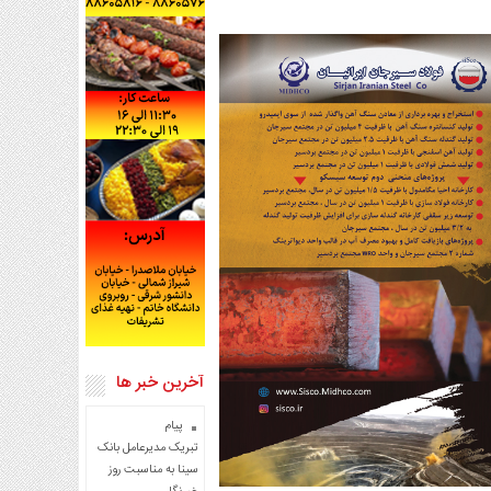
آخرین خبر ها
پیام
تبریک مدیرعامل بانک
سینا به مناسبت روز