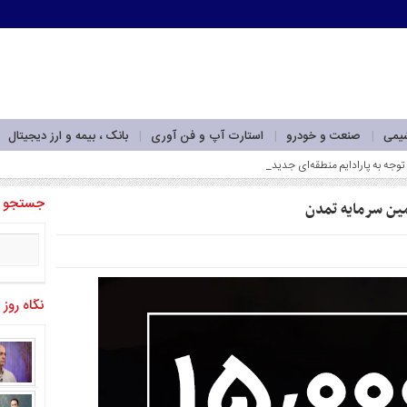
شیمی
صنعت و خودرو
استارت آپ و فن آوری
بانک ، بیمه و ارز دیجیتال
جستجو
نگاه روز