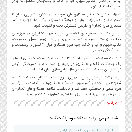
ایرانی در بخش مکانیزاسیون، آب و خاک و بسته‌بندی محصولات برای
صادرات استقبال کرد.
نظرزاده فاضل خواستار همکاری‌های سودمند در بخش کشاورزی میان ۲
کشور شد و تصریح‌کرد: زبان و فرهنگ مشترک نیاکان ما ایجاب می‌کند
همکاری‌های کشاورزی طرفین گسترش یافته و تقویت شود.
در این نشست، بخش‌های تخصصی وزارت جهاد کشاورزی در حوزه‌های
مختلف زراعت، باغبانی، دام و طیور، پرورش زنبور عسل، تحقیقات،
مکانیزاسیون و آب و خاک، زمینه‌های همکاری میان ۲ کشور را برشمردند و
اعلام آمادگی کردند.
در دولت سیزدهم، ایران و تاجیکستان ۲ یادداشت تفاهم همکاری امضا و
یک یادداشت تفاهم همکاری در زمینه بهداشت دام و دامپزشکی تبادل
کردند و این یادداشت تفاهم در حال نهایی‌سازی برای امضا است.
در سال ۱۴۰۲ در سفر رییس جمهوری ایران به تاجیکستان، یادداشت تفاهم
شانزدهمین اجلاس کمیسیون مشترک همکاری‌های اقتصادی، بازرگانی،
فنی، علمی و فرهنگی امضا شد و یادداشت تفاهم همکاری‌های کشاورزی
نیز در همین سال به امضای وزارتخانه‌های کشاورزی ۲ کشور رسید.
بازتاب
شما هم می توانید دیدگاه خود را ثبت کنید
- کامل کردن گزینه های ستاره دار (*) الزامی است