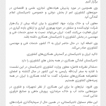
برگزار کنیم.
صنایع
غذایی
وی همچنین در مورد پذیرش هیات‌های تجاری، علمی و اقتصادی در
حوزه‌های کشاورزی اعم از بخش دولتی و خصوصی تاجیکستان اعلام
سیاسی
آمادگی کرد.
و
معاون آب و خاک وزارت جهاد کشاورزی با بیان اینکه بیش از یک‌هزار
بین
شرکت تولیدکننده و مشاور در حوزه بهره‌وری آبیاری و ارتقای بازده آبیاری در
الملل
ایران فعالیت می‌کنند، گفت: ایران می‌تواند نسبت به صدور خدمات فنی و
نگاه
مهندسی در بخش کشاورزی با تاجیکستان همکاری داشته باشد.
روز
وی اضافه کرد: در حال حاضر ایران به ۱۹ کشور، خدمات فنی و مهندسی
کشاورزی صادر می‌کند.
گوناگون
تاکید ایران و تاجیکستان بر گسترش همکاری‌های کشاورزی
تاجیکستان آمادگی همکاری در همه بخش های کشاورزی را دارد
«مشاکر نظرزاده فاضل» معاون وزارت کشاورزی تاجیکستان در این نشست
با اشاره به سفر آیت‌الله رئیسی به این کشور در سال گذشته و امضای
تفاهم‌نامه همکاری‌های مشترک، گفت: ما آماده همکاری با ایران در همه
زمینه‌های کشاورزی هستیم.
وی افزود: نیازهای ما برای این همکاری از نظر تجهیزات و فناوری در
حوزه‌هایی مانند آب و خاک، مرغداری، پرورش ماهی و صنایع فرآوری
غذایی است.
این مقام مسئول تاجیکستانی، در همین حال از سرمایه‌گذاری شرکت‌های