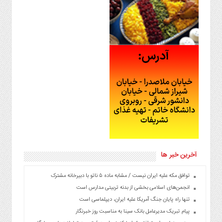
آخرین خبر ها
توافق مکه علیه ایران نیست / مشابه ماده ۵ ناتو با دبیرخانه مشترک
انجمن‌های اسلامی بخشی از بدنه تربیتی مدارس است
تنها راه پایان جنگ آمریکا علیه ایران، دیپلماسی است
پیام تبریک مدیرعامل بانک سینا به مناسبت روز خبرنگار