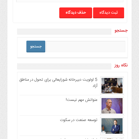
حذف دیدگاه
جستجو
نگاه روز
5 اولویت دبیرخانه شورایعالی برای تحول در مناطق
آزاد
عنوانش مهم نیست!
توسعه صنعت در سکوت