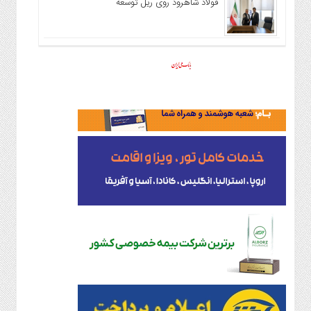
فولاد شاهرود روی ریل توسعه