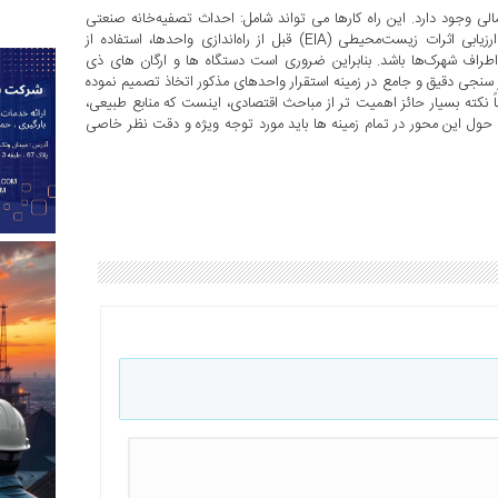
ی وجود دارد. این راه کارها می تواند شامل: احداث تصفیه‌خانه صنعتی
استاندارد، نظارت دقیق بر پساب‌ها، دودکش‌ها و پسماندها، اجرای ارزیابی اثرات زیست‌محیطی (EIA) قبل از راه‌اندازی واحدها، استفاده از
 اطراف شهرک‌ها باشد. بنابراین ضروری است دستگاه ها و ارگان های ذی
سنجی دقیق و جامع در زمینه استقرار واحدهای مذکور اتخاذ تصمیم نموده
یتاً نکته بسیار حائز اهمیت تر از مباحث اقتصادی، اینست که منابع طبیعی،
ل این محور در تمام زمینه ها باید مورد توجه ویژه و دقت نظر خاصی