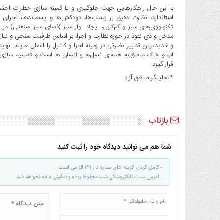
با این حال راهکارهایی جهت جلوگیری و یا کمینه سازی خطرات احتمال
تکنولوژی‌های سبز و کم‌کربن، ایجاد نوار سبز (فضای سبز صنعتی) در
مدخل و ذی نفوذ در حوزه نظارت و اجرا، بر اساس ظرفیت سنجی و نیاز 
و شدیدترین تدابیر نظارتی در زمینه اجرا و کنترل را اعمال نمایند. نها
آب و خاک متعلق به همه ی نسل‌ها و انسان ها است و تصمیم سازی حو
قرار گیرد.
*تحلیلگر مناطق آزاد
بازتاب
شما هم می توانید دیدگاه خود را ثبت کنید
- کامل کردن گزینه های ستاره دار (*) الزامی است
- آدرس پست الکترونیکی شما محفوظ بوده و نمایش داده نخواهد شد