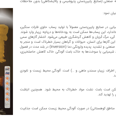
ه صنعتی (صنایع پایین‌دستی پتروشیمی و پالایشگاهی) بدون ملاحظات
ان نمود:
ی در صنایع پایین‌دستی معمولاً با تولید پساب حاوی فلزات سنگین،
ارد، این پساب‌ها ممکن است به رودخانه‌ها و دریاچه زریبار وارد شوند.
تم آبی، مرگ آبزیان و کاهش گردشگری طبیعی می‌شود. انتشار گازهای سمی
Nox, S) و ذرات معلق که تنفس این گازها برای انسان، حیوانات و گیاهان بسیار خطرناک است و منجر به
بیماری‌های تنفسی می‌شود. تولید بوهای نامطبوع در اطراف واحدهای صنعتی و تشدید پدیده وارونگی دما (Inversion) در بلند مدت در فصول
اد شیمیایی یا سوخت‌ها به خاک، باعث آلودگی خاک، کاهش حاصلخیزی،
در اطراف زریبار، سمندر، ماهی و …) است. آلودگی محیط زیست و نابودی
.
مکن است باعث نشت مواد خطرناک به محیط شود. همچنین انباشت
ا تهدید کند.
بلوط، مناطق کوهستانی) در صورت آلودگی محیط زیست ممکن است جذابیت