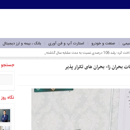
شیمی
صنعت و خودرو
استارت آپ و فن آوری
بانک ، بیمه و ارز دیجیتال
جستجو
 بحران زا- بحران های تکرار پذیر
نگاه روز