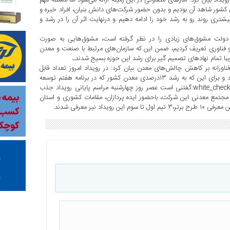
 بیان کرد: آمارهای متفاوتی در این زمینه ارائه می‌شود اما مسئله مهم
کشور شاهد آن بودیم و بدون حضور شرکت‌های دانش بنیان، افراد خبره و
یشتری روند رو به رشد خود را ادامه دهیم و درنهایت اثر آن را در رشد و
ولت مشوق‌های زیادی را در نظر گرفته است، مشوق‌هایی به صورت
و فناوری تعریف کردیم، ضمن این که سازمان‌های مرتبط با صنعت و معدن
 تمام نهاد‌های تصمیم گیر برای رشد این حوزه بسیج شدندـ
ورانه بر کاهش چالش‌های معدن بیان کرد: در رویداد امروز تعداد قابل
توجهی پروژه و نمونه سازی به بهره برداری رسیده اما کافی نخواهد بود و برای این که به رشد ۱۳درصدی معدن کشور که در برنامه هفتم توسعه
پیش بینی شده برسیم باید تلاش‌های بیشتری انجام دهیم. :white_check_mark:گفتنی است عصر روز چهارشنبه مراسم پایانی رویداد جذب
تر مجتمع معدنی این شرکت، باحضور ایده پردازان، مقامات کشوری و استان
نیز معرفی شدند.