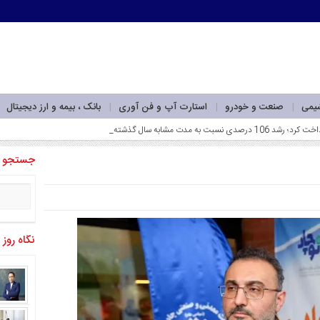
شیمی
صنعت و خودرو
استارت آپ و فن آوری
بانک ، بیمه و ارز دیجیتال
جستجو
نگاه روز