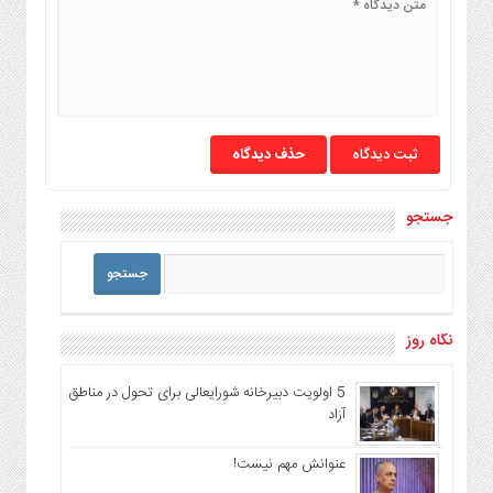
حذف دیدگاه
جستجو
نگاه روز
5 اولویت دبیرخانه شورایعالی برای تحول در مناطق
آزاد
عنوانش مهم نیست!