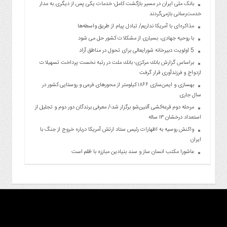
بانک ملی ایران در مسیر بازگشت کامل؛ خدمات یکی پس از دیگری به مدار
خدمت‌رسانی بازمی‌گردند
مذاکره‌ای با آمریکا نداریم/ تبادل پیام از طریق واسطه‌ها
با روحیه جهادی، بسیاری از مشکلات کشور حل می شود
5 اولویت دبیرخانه شورایعالی برای تحول در مناطق آزاد
براساس گزارش بانك مركزی؛ بانك ملت در رتبه نخست پرداخت تسهیلات
ازدواج و فرزندآوری قرار گرفت
بهسازی و ایمن‌سازی ۱۸۶۶ کیلومتر از محورهای فرعی و روستایی کشور در
سال جاری
مرحله دوم قرعه‌کشی آلتین‌شو برگزار شد؛/ معرفی برندگان دور دوم و تجلیل از
استعداد درخشان ۱۳ ساله
واکنش روسیه به اظهارات رئیس ستاد ارتش آمریکا درباره خروج از جنگ با
ایران
عاشورا مکتب انسان ساز و سند بنیادین مبارزه با ظلم است