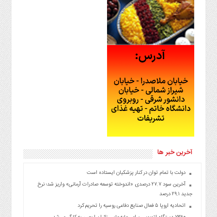
آخرین خبر ها
دولت با تمام توان در کنار پزشکیان ایستاده است
آخرین سود ۲۷.۷ درصدی «اندوخته توسعه صادرات آرمانی» واریز شد؛ نرخ
جدید ۲۹.۱ درصد
اتحادیه اروپا ۵ فعال صنایع دفاعی روسیه را تحریم کرد