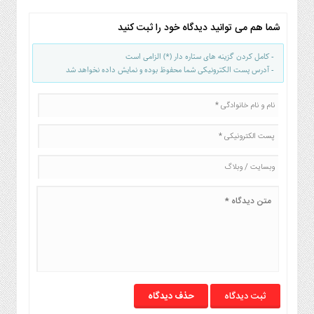
صنایع
غذایی
شما هم می توانید دیدگاه خود را ثبت کنید
سیاسی
و
- کامل کردن گزینه های ستاره دار (*) الزامی است
- آدرس پست الکترونیکی شما محفوظ بوده و نمایش داده نخواهد شد
بین
الملل
نگاه
روز
گوناگون
حذف دیدگاه