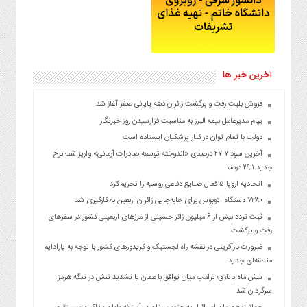
آخرین خبر ها
فروش بلیت رفت و برگشت زائران دهه پایانی صفر آغاز شد
پیام مدیرعامل بیمه البرز به مناسبت فرارسیدن روز خبرنگار
دولت با تمام توان در کنار پزشکیان ایستاده است
آخرین سود ۲۷.۷ درصدی «اندوخته توسعه صادرات آرمانی» واریز شد؛ نرخ
جدید ۲۹.۱ درصد
اتحادیه اروپا ۵ فعال صنایع دفاعی روسیه را تحریم کرد
۷۳۸۰ دستگاه اتوبوس برای جابه‌جایی زائران اربعین به‌ کارگیری شد
ثبت تردد بیش از ۶ میلیون زائر حسینی از مرزهای اربعینی کشور در سفرهای
رفت و برگشت
ضرورت بازآفرینی در نقشه راه لجستیک و کریدورهای کشور با توجه به پارادایم
منطقه‌ای جدید
شش ماه باتلاق؛ ترامپ میان توافق با عمان یا تشدید تنش در تنگه هرمز
سرگردان شد