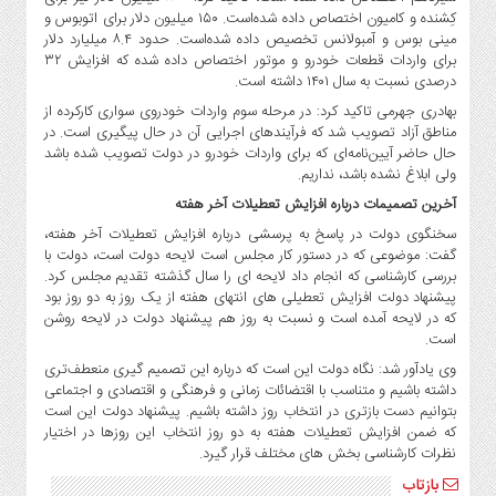
کِشنده و کامیون اختصاص داده شده‌است. ۱۵۰ میلیون دلار برای اتوبوس و
مینی بوس و آمبولانس تخصیص داده شده‌است. حدود ۸.۴ میلیارد دلار
برای واردات قطعات خودرو و موتور اختصاص داده شده که افزایش ۳۲
درصدی نسبت به سال ۱۴۰۱ داشته است.
بهادری جهرمی تاکید کرد: در مرحله سوم واردات خودروی سواری کارکرده از
مناطق آزاد تصویب شد که فرآیندهای اجرایی آن در حال پیگیری است. در
حال حاضر آیین‌نامه‌ای که برای واردات خودرو در دولت تصویب شده باشد
ولی ابلاغ نشده باشد، نداریم.
آخرین تصمیمات درباره افزایش تعطیلات آخر هفته
سخنگوی دولت در پاسخ به پرسشی درباره افزایش تعطیلات آخر هفته،
گفت: موضوعی که در دستور کار مجلس است لایحه دولت است، دولت با
بررسی کارشناسی که انجام داد لایحه ای را سال گذشته تقدیم مجلس کرد.
پیشنهاد دولت افزایش تعطیلی های انتهای هفته از یک روز به دو روز بود
که در لایحه آمده است و نسبت به روز هم پیشنهاد دولت در لایحه روشن
است.
وی یادآور شد: نگاه دولت این است که درباره این تصمیم گیری منعطف‌تری
داشته باشیم و متناسب با اقتضائات زمانی و فرهنگی و اقتصادی و اجتماعی
بتوانیم دست بازتری در انتخاب روز داشته باشیم. پیشنهاد دولت این است
که ضمن افزایش تعطیلات هفته به دو روز انتخاب این روزها در اختیار
نظرات کارشناسی بخش های مختلف قرار گیرد.
بازتاب