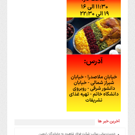
آخرین خبر ها
خدمت‌رسانی موکب شرکت فولاد شاهرود به جاماندگان اربعین