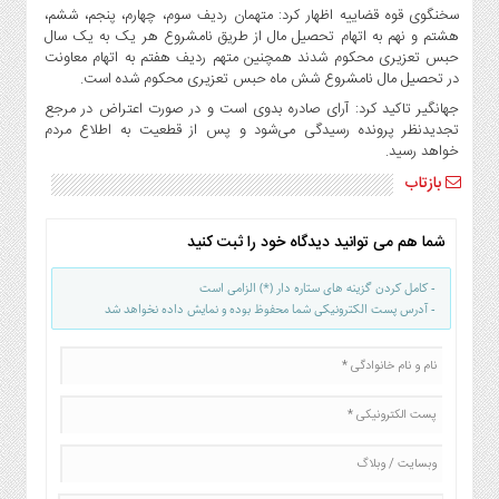
سخنگوی قوه قضاییه اظهار کرد: متهمان ردیف سوم، چهارم، پنجم، ششم،
هشتم و نهم به اتهام تحصیل مال از طریق نامشروع هر یک به یک سال
حبس تعزیری محکوم شدند همچنین متهم ردیف هفتم به اتهام معاونت
در تحصیل مال نامشروع شش ماه حبس تعزیری محکوم شده است.
جهانگیر تاکید کرد: آرای صادره بدوی است و در صورت اعتراض در مرجع
تجدیدنظر پرونده رسیدگی می‌شود و پس از قطعیت به اطلاع مردم
خواهد رسید.
بازتاب
شما هم می توانید دیدگاه خود را ثبت کنید
- کامل کردن گزینه های ستاره دار (*) الزامی است
- آدرس پست الکترونیکی شما محفوظ بوده و نمایش داده نخواهد شد