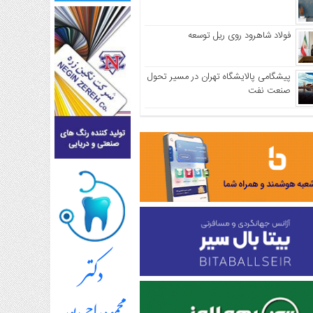
فولاد شاهرود روی ریل توسعه
پیشگامی پالایشگاه تهران در مسیر تحول
صنعت نفت