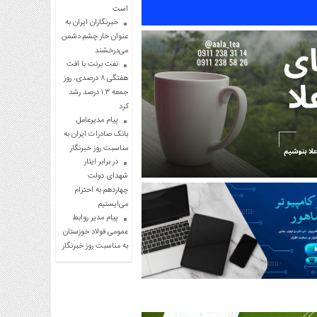
است
خبرنگاران ایران به
عنوان خار چشم دشمن
می‌درخشند
نفت برنت با افت
هفتگی ۸ درصدی، روز
جمعه ۱.۳ درصد رشد
کرد
پیام مدیرعامل
بانک صادرات ایران به
مناسبت روز خبرنگار
در برابر ایثار
شهدای دولت
چهاردهم به احترام
می‌ایستیم
پیام مدیر روابط
عمومی فولاد خوزستان
به مناسبت روز خبرنگار