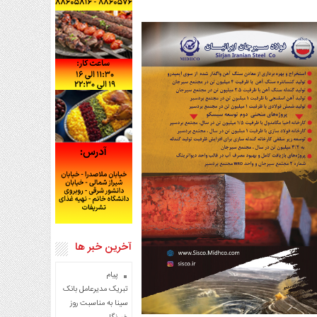
آخرین خبر ها
پیام
تبریک مدیرعامل بانک
سینا به مناسبت روز