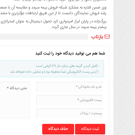
صنایع
وی ضمن اشاره به عملکرد شبکه فروش بیمه سرمد و مقایسه آن با صنعت ب
غذایی
رشد فروش نمایندگان دانست تا از این طریق ارتباطات مؤثرتری با مشتریان 
سیاسی
بزرگ‌زاده در پایان ابراز امیدواری کرد تحول دیجیتال به عنوان استرات
و
بیشتر بیمه سرمد در سال جاری گردد.
بین
بازتاب
الملل
نگاه
روز
شما هم می توانید دیدگاه خود را ثبت کنید
گوناگون
- کامل کردن گزینه های ستاره دار (*) الزامی است
- آدرس پست الکترونیکی شما محفوظ بوده و نمایش داده نخواهد شد
حذف دیدگاه