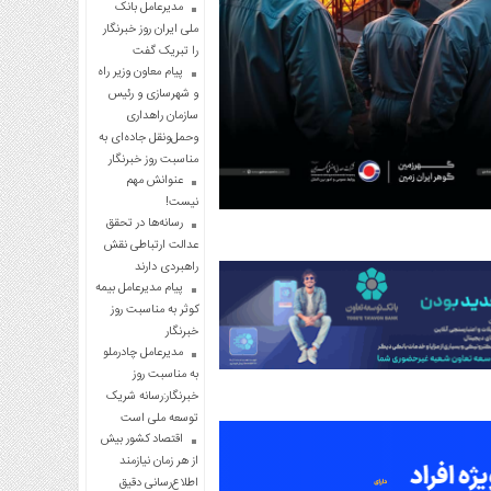
مدیرعامل بانک
ملی ایران روز خبرنگار
را تبریک گفت
پیام معاون وزیر راه
و شهرسازی و رئیس
سازمان راهداری
وحمل‌ونقل جاده‌ای به
مناسبت روز خبرنگار
عنوانش مهم
نیست!
رسانه‌ها در تحقق
عدالت ارتباطی نقش
راهبردی دارند
پیام مدیرعامل بیمه
کوثر به مناسبت روز
خبرنگار
مدیرعامل چادرملو
به مناسبت روز
خبرنگار:رسانه شریک
توسعه ملی است
اقتصاد کشور بیش
از هر زمان نیازمند
اطلاع‌رسانی دقیق