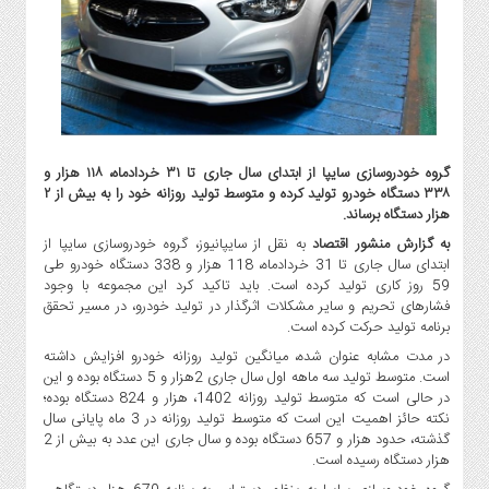
گاز
و
پتروشیمی
صنعت
و
خودرو
استارت
گروه خودروسازی سایپا از ابتدای سال جاری تا ۳۱ خردادماه، ۱۱۸ هزار و
آپ
۳۳۸ دستگاه خودرو تولید کرده و متوسط تولید روزانه خود را به بیش از ۲
هزار دستگاه برساند.
و
فن
به گزارش منشور اقتصاد
به نقل از سایپانیوز، گروه خودروسازی سایپا از
آوری
ابتدای سال جاری تا 31 خردادماه، 118 هزار و 338 دستگاه خودرو طی
59 روز کاری تولید کرده است. باید تاکید کرد این مجموعه با وجود
بانک
فشارهای تحریم و سایر مشکلات اثرگذار در تولید خودرو، در مسیر تحقق
،
برنامه تولید حرکت کرده است.
بیمه
در مدت مشابه عنوان شده،‌ میانگین تولید روزانه خودرو افزایش داشته
و
است. متوسط تولید سه ماهه اول سال جاری 2هزار و 5 دستگاه بوده و این
ارز
در حالی است که متوسط تولید روزانه 1402، هزار و 824 دستگاه بوده؛
دیجیتال
نکته حائز اهمیت این است که متوسط تولید روزانه در 3 ماه پایانی سال
گذشته، ‌حدود هزار و 657 دستگاه بوده و سال جاری این عدد به بیش از 2
کشاورزی
هزار دستگاه رسیده است.
و