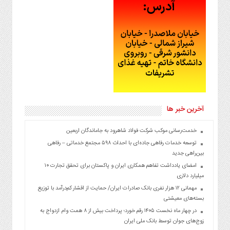
آخرین خبر ها
خدمت‌رسانی موکب شرکت فولاد شاهرود به جاماندگان اربعین
توسعه خدمات رفاهی جاده‌ای با احداث ۵۹۸ مجتمع خدماتی – رفاهی
بین‌راهی جدید
امضای یادداشت تفاهم همکاری ایران و پاکستان برای تحقق تجارت ۱۰
میلیارد دلاری
مهمانی ۱۲ هزار نفری بانک صادرات ایران/ حمایت از اقشار کم‌درآمد با توزیع
بسته‌های معیشتی
در چهار ماه نخست ۱۴۰۵ رقم خورد؛ پرداخت بیش از ۸ همت وام ازدواج به
زوج‌های جوان توسط بانک ملی ایران