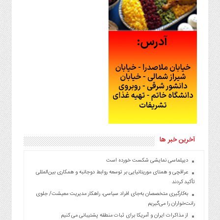
آخرین خبر ها
دیپلماسی نمایشی شکست خورده است
عراقچی و همتای موریتانیایی بر توسعه روابط دوجانبه و همکاری بین‌المللی
تأکید کردند
به‌کارگیری متخصصان به‌جای افراد سیاسی، راهکار مدیریت معیشت/ جلوی
رانت‌خواران را می‌گیریم
از مذاکرات ایران و آمریکا برای ثبات منطقه پشتیبانی می کنیم