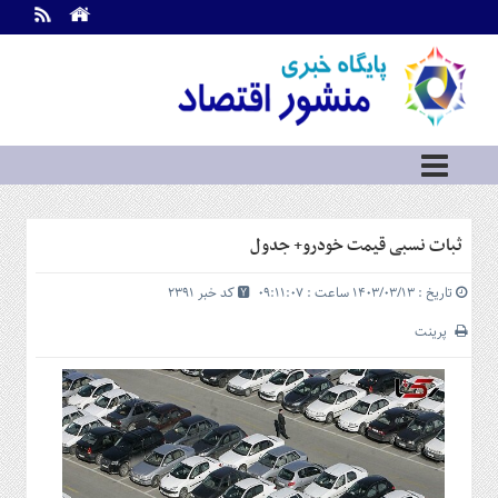
اطلاعات
تماس
تماس
با
ما
درباره
ما
سرویس
ثبات نسبی قیمت خودرو+ جدول
ها
خانه
تاریخ : ۱۴۰۳/۰۳/۱۳ ساعت : ۰۹:۱۱:۰۷
کد خبر 2391
بازار
سرمایه
پرینت
و
بورس
مسکن
و
شهری
نفت،