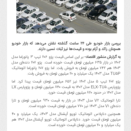
گاز
و
پتروشیمی
صنعت
و
خودرو
بررسی بازار خودرو طی ۲۴ ساعت گذشته نشان می‌دهد که بازار خودرو
استارت
همچنان راکد و آرام بوده و قیمت‌ها نیز ثبات نسبی دارند.
آپ
به گزارش منشور اقتصاد-
بر این اساس قیمت پژو ۲۰۶ تیپ ۳ پانوراما مدل
و
۱۴۰۲ در بازار ۶۳۵ میلیون تومان قیمت خورده است. پژو ۲۰۷ دنده‌ای مدل
فن
۱۴۰۳ هم ۷۴۲ میلیون تومان به فروش رفت. اما پژو ۲۰۷ پانوراما اتوماتیک
آوری
TU۵P مدل ۱۴۰۳ یک میلیارد و ۲۰ میلیون تومان به فروش رفت.
بانک
پژو ۲۰۷ تیپ ۵ مدل ۱۴۰۲ نیز ۶۵۲ میلیون تومان قیمت پیدا کرد. اما
،
پژوپارس ELX-TU۵ مدل ۱۴۰۲ به قیمت ۸۴۰ میلیون تومان و پژوپارس LX
بیمه
مدل ۱۴۰۲ در حدود ۸۲۰ میلیون تومان قیمت خورد.
و
تارا اتوماتیک V۲ مدل ۱۴۰۳ در بازار به قیمت ۹۳۰ میلیون تومان و تارا
ارز
دنده‌ای V۱ مدل ۱۴۰۳ نیز ۷۷۰ میلیون تومان قیمت خورده است.
دیجیتال
همچنین دناپلاس اتوماتیک توربو آپشنال مدل ۱۴۰۳، یک میلیارد و ۴۰
میلیون تومان قیمت خورد. دناپلاس اتوماتیک توربو آپشنال مدل ۱۴۰۲ هم
کشاورزی
یک میلیارد و ۲۰ میلیون تومان قیمت خورده است.
و