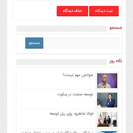
حذف دیدگاه
جستجو
نگاه روز
عنوانش مهم نیست!
توسعه صنعت در سکوت
فولاد شاهرود روی ریل توسعه