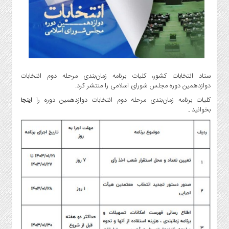
گاز
و
پتروشیمی
صنعت
و
خودرو
ستاد انتخابات کشور، کلیات برنامه زمان‌بندی مرحله دوم انتخابات
استارت
دوازدهمین دوره مجلس شورای اسلامی را منتشر کرد.
آپ
کلیات برنامه زمان‌بندی مرحله دوم انتخابات دوازدهمین دوره را
اینجا
و
بخوانید
.
فن
آوری
بانک
،
بیمه
و
ارز
دیجیتال
کشاورزی
و