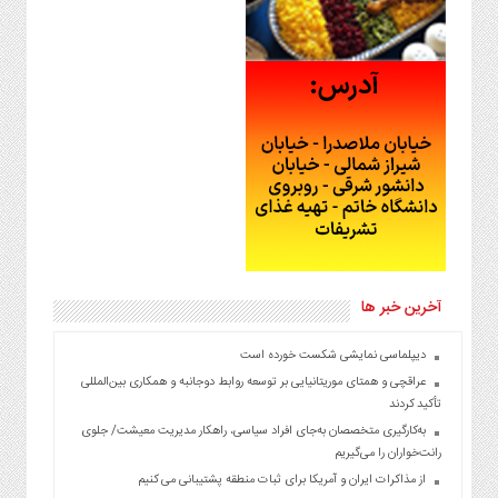
آخرین خبر ها
دیپلماسی نمایشی شکست خورده است
عراقچی و همتای موریتانیایی بر توسعه روابط دوجانبه و همکاری بین‌المللی
تأکید کردند
به‌کارگیری متخصصان به‌جای افراد سیاسی، راهکار مدیریت معیشت/ جلوی
رانت‌خواران را می‌گیریم
از مذاکرات ایران و آمریکا برای ثبات منطقه پشتیبانی می کنیم