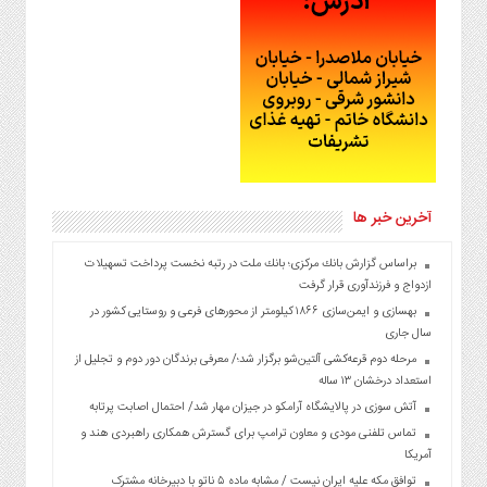
آخرین خبر ها
براساس گزارش بانك مركزی؛ بانك ملت در رتبه نخست پرداخت تسهیلات
ازدواج و فرزندآوری قرار گرفت
بهسازی و ایمن‌سازی ۱۸۶۶ کیلومتر از محورهای فرعی و روستایی کشور در
سال جاری
مرحله دوم قرعه‌کشی آلتین‌شو برگزار شد؛/ معرفی برندگان دور دوم و تجلیل از
استعداد درخشان ۱۳ ساله
آتش سوزی در پالایشگاه آرامکو در جیزان مهار شد/ احتمال اصابت پرتابه
تماس تلفنی مودی و معاون ترامپ برای گسترش همکاری راهبردی هند و
آمریکا
توافق مکه علیه ایران نیست / مشابه ماده ۵ ناتو با دبیرخانه مشترک