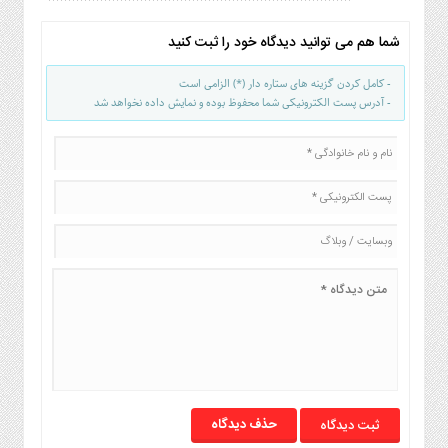
صنایع
غذایی
شما هم می توانید دیدگاه خود را ثبت کنید
سیاسی
و
- کامل کردن گزینه های ستاره دار (*) الزامی است
بین
- آدرس پست الکترونیکی شما محفوظ بوده و نمایش داده نخواهد شد
الملل
نگاه
روز
گوناگون
حذف دیدگاه