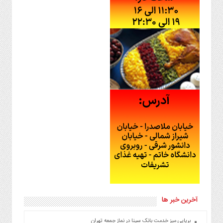
آخرین خبر ها
برپایی میز خدمت بانک سینا در نماز جمعه تهران