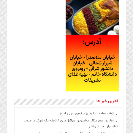
آخرین خبر ها
توقف معاملات ۶ رمزارز در کوین‌بیس از امروز
آغاز دور سوم مذاکرات لبنان و اسرائیل در رم / تخلیه یک شهرک در جنوب
لبنان برای افزایش فشار