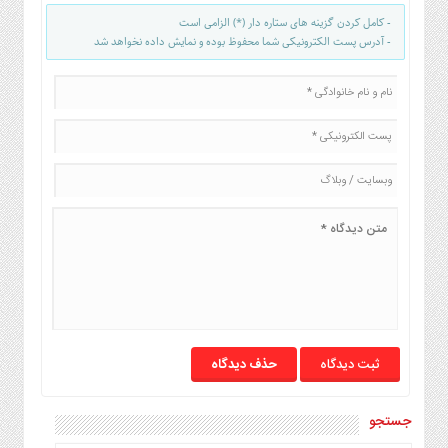
- کامل کردن گزینه های ستاره دار (*) الزامی است
- آدرس پست الکترونیکی شما محفوظ بوده و نمایش داده نخواهد شد
حذف دیدگاه
جستجو