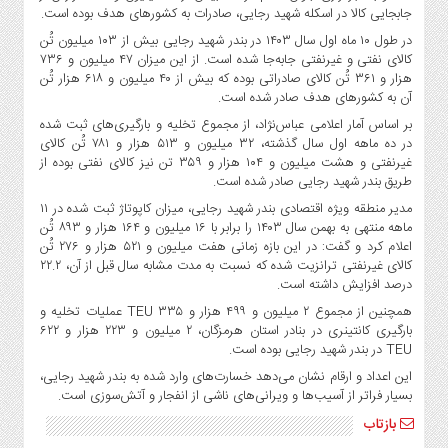
جابجایی کالا در اسکله شهید رجایی، صادرات به کشورهای هدف بوده است.
در طول ۱۰ ماه اول سال ۱۴۰۳ در بندر شهید رجایی بیش از ۱۰۳ میلیون تُن
کالای نفتی و غیرنفتی جابه‌جا شده است. از این میزان ۴۷ میلیون و ۷۳۶
هزار و ۳۶۱ تُن کالای صادراتی بوده که بیش از ۴۰ میلیون و ۶۱۸ هزار تُن
آن به کشورهای هدف صادر شده است.
بر اساس آمار اعلامی عباس‌نژاد، از مجموع تخلیه و بارگیری‌های ثبت شده
در ده ماهه اول سال گذشته، ۳۲ میلیون و ۵۱۳ هزار و ۷۸۱ تُن کالای
غیرنفتی و هشت میلیون و ۱۰۴ هزار و ۳۵۹ تن نیز کالای نفتی بوده از
طریق بندر شهید رجایی صادر شده است.
مدیر منطقه ویژه اقتصادی بندر شهید رجایی، میزان کاپوتاژ ثبت شده در ۱۱
ماهه منتهی به بهمن سال ۱۴۰۳ را برابر با ۱۶ میلیون و ۱۶۴ هزار و ۸۹۳ تُن
اعلام کرد و گفت: در این بازه زمانی هفت میلیون و ۵۲۱ هزار و ۲۷۶ تُن
کالای غیرنفتی ترانزیت شده که نسبت به مدت مشابه سال قبل از آن، ۲۲.۲
درصد افزایش داشته است.
همچنین از مجموع ۲ میلیون و ۴۹۹ هزار و ۳۳۵ TEU عملیات تخلیه ‌و
بارگیری کانتینری در بنادر استان هرمزگان، ۲ میلیون و ۲۲۳ هزار و ۶۲۲
TEU در بندر شهید رجایی بوده است.
این اعداد و ارقام نشان می‌دهد خسارت‌های وارد شده به بندر شهید رجایی،
بسیار فراتر از آسیب‌ها و ویرانی‌های ناشی از انفجار و آتش‌سوزی است.
بازتاب