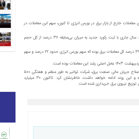
زی معاملات خارج از بازار برق در بورس انرژی تا کنون، سهم این معاملات در
سهم معاملات خارج از بازار برق شرکت‌های توزیع نیروی برق در خرداد سال جاری با ثبت رکورد جدید به میزان بی‌سابقه ۳۶ درصد از کل حجم
همچنین در سه‌ماهه ابتدای سال جاری، سهم معاملات خارج از بازار برق ۳۸ درصد کل معاملات برق بوده که سهم بورس انرژی حدود ۲۲ درصد و سهم
ملات بوده است.
پیش‌تر مدیرعامل شرکت توانیر با بیان این که از ابتدای اجرای طرح اصلاح جریان مالی صنعت برق، شرکت توانیر به طور منظم و هفتگی ۵۰۰
میلیارد تومان برای خرید برق به‌حساب شرکت‌های توزیع واریز کرده و این روند ادامه خواهد داشت، خاطرنشان کرد: تاکنون ۳۰ میلیارد