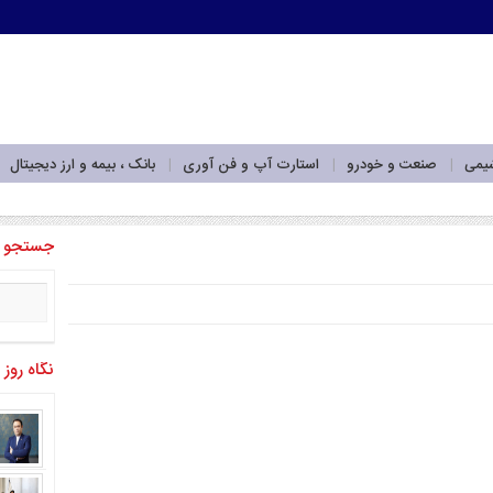
شیمی
صنعت و خودرو
استارت آپ و فن آوری
بانک ، بیمه و ارز دیجیتال
_
جستجو
نگاه روز