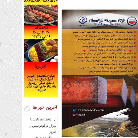
آخرین خبر ها
توقف معاملات ۶
رمزارز در کوین‌بیس از
امروز
آغاز دور سوم