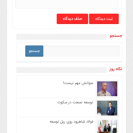
حذف دیدگاه
جستجو
نگاه روز
عنوانش مهم نیست!
توسعه صنعت در سکوت
فولاد شاهرود روی ریل توسعه