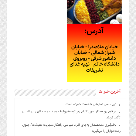
آخرین خبر ها
دیپلماسی نمایشی شکست خورده است
عراقچی و همتای موریتانیایی بر توسعه روابط دوجانبه و همکاری بین‌المللی
تأکید کردند
به‌کارگیری متخصصان به‌جای افراد سیاسی، راهکار مدیریت معیشت/ جلوی
رانت‌خواران را می‌گیریم