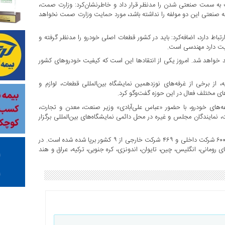
 به سمت صنعتی شدن را مدنظر قرار داد و خاطرنشان‌کرد: وزارت صمت،
چه صنعتی این دو مولفه را نداشته باشد، مورد حمایت وزارت صمت نخواهد
با صنایع دیگر ارتباط دارد، اضافه‌کرد: باید در کشور قطعات اصلی خودرو را مدنظر گرفته و
میت دارد مهندسی است.
خودرو تا پایان سال تولید خواهد شد. امروز یکی از انتقادها این است که کیفیت خودروهای کشور
گفتنی است، وزیر صمت و همراهان، بعد از برگزاری مراسم افتتاحیه، از برخی از غرفه‌‎های نوزدهمین نمایشگاه بین‌المللی قطعات، لوازم و
ای مختلف فعال در این حوزه گفت‌وگو کرد.
وعه‌های خودرو، با حضور «عباس علی‌آبادی» وزیر صنعت، معدن و تجارت،
 نمایندگان مجلس و غیره در محل دائمی نمایشگاه‌های بین‌المللی برگزار
این نمایشگاه در فضایی به متراژ بیش از ۴٢ هزار متر مربع و با حضور ۶۰۰ شرکت داخلی و ۴۶۹ شرکت خارجی از ۹ کشور برپا شده شده است. در
رومانی، انگلیس، چین، تایوان، اندونزی، کره جنوبی، ترکیه، عراق و هند