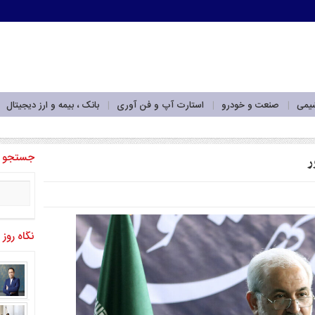
شیمی
صنعت و خودرو
استارت آپ و فن آوری
بانک ، بیمه و ارز دیجیتال
می «تمدن»_
جستجو
ر
نگاه روز