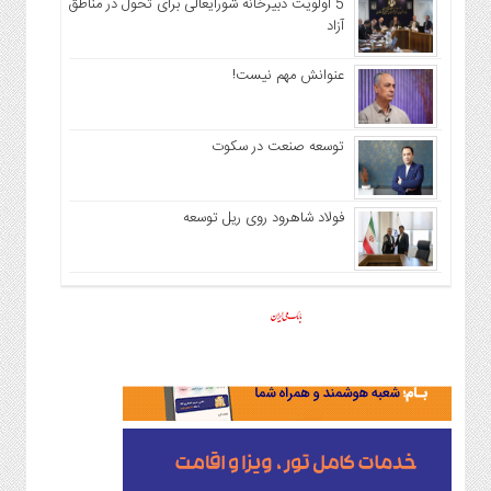
5 اولویت دبیرخانه شورایعالی برای تحول در مناطق
آزاد
عنوانش مهم نیست!
توسعه صنعت در سکوت
فولاد شاهرود روی ریل توسعه