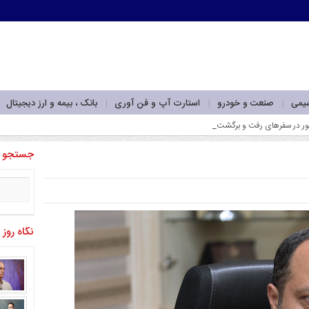
شیمی
صنعت و خودرو
استارت آپ و فن آوری
بانک ، بیمه و ارز دیجیتال
جستجو
نگاه روز