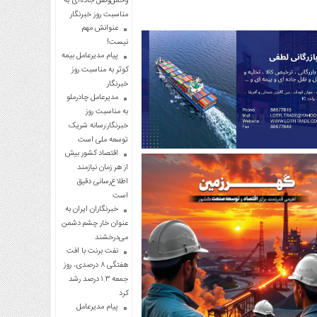
وحمل‌ونقل جاده‌ای به
مناسبت روز خبرنگار
عنوانش مهم
نیست!
پیام مدیرعامل بیمه
کوثر به مناسبت روز
خبرنگار
مدیرعامل چادرملو
به مناسبت روز
خبرنگار:رسانه شریک
توسعه ملی است
اقتصاد کشور بیش
از هر زمان نیازمند
اطلاع‌رسانی دقیق
است
خبرنگاران ایران به
عنوان خار چشم دشمن
می‌درخشند
نفت برنت با افت
هفتگی ۸ درصدی، روز
جمعه ۱.۳ درصد رشد
کرد
پیام مدیرعامل