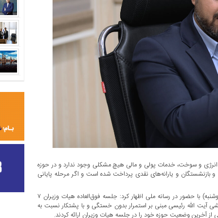
 انرژی و سوخت، خدمات پولی و مالی هیچ مشکلی وجود ندارد و در حوزه
ت و بازنشستگان و یارانه‌های نقدی پرداخت شده است و اگر مرحله پایانی
به گزارش پایگاه خبری منشور اقتصاد سید احسان خاندوزی امروز (دوشنبه) با حضور در رسانه ملی اظهار کرد: جلسه فوق‌العاده هیات وزیران ۷
مشی آیت الله رئیسی مبنی بر استمرار بدون خستگی و با پشتکار نسبت به
 از آخرین وضعیت حوزه خود را در جلسه هیات وزیران ارائه کردند.