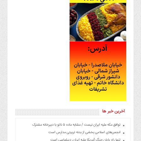
آخرین خبر ها
توافق مکه علیه ایران نیست / مشابه ماده ۵ ناتو با دبیرخانه مشترک
انجمن‌های اسلامی بخشی از بدنه تربیتی مدارس است
تنها راه پایان جنگ آمریکا علیه ایران، دیپلماسی است