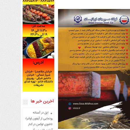
آخرین خبر ها
اپل در آستانه
رونمایی از آیفون اولترا؛
تاشوی لوکس در کنار