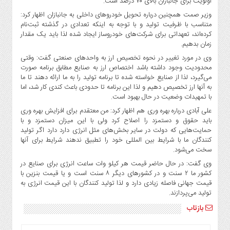
اولویت برای جانبازان بالای ۷۰ درصد است.
وزیر صمت همچنین درباره تحویل خودروهای داخلی به جانبازان اظهار کرد:
متناسب با ظرفیت تولید و با توجه به اینکه تعدادی در گذشته ثبت‌نام
کرده‌اند، تعهداتی برای شرکت‌های خودروساز ایجاد شده لذا باید یک مقدار
زمان بدهیم.
وی در مورد تغییر در نحوه تخصیص ارز به واحدهای صنعتی گفت: وقتی
محدودیت وجود داشته باشد اختصاص ارز به صنایع مطابق برنامه صورت
می‌گیرد، لذا از صنایع خواسته شده تا برنامه تولید را به ما ارائه دهند تا ما
به آنها ارز تخصیص دهیم و لذا این برنامه تا حدودی باعث کندی کار شد، اما
با تمهیدات وضعیت در حال بهبود است.
علی آبادی درباره بهره وری هم اظهار کرد: من معتقدم برای افزایش بهره وری
باید حقوق و دستمزد را اصلاح کرد ولی با این میزان دستمزد و با
حمایت‌هایی که دولت در سایر بخش‌های مثل انرژی دارد دارد اگر تولید
کنندگان ما با شرایط بین المللی خود را تطبیق ندهند شرایط برای آنها
سخت می‌شود.
وی گفت: در حال حاضر قیمت هر کیلو وات ساعت انرژی برای صنایع در
کشور ما ۲ سنت و در کشورهای دیگر ۸ سنت است و یا قیمت بنزین با
قیمت جهانی فاصله زیادی دارد و لذا تولید کنندگان با این قیمت انرژی به
تولید می‌پردازند.
بازتاب