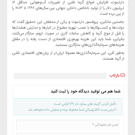
دارتموث، افزایش امواج گرما ناشی از تغییرات آب‌وهوایی حداقل ۱۶
تریلیون دلار را از تولید ناخالص داخلی جهانی بین سال‌های ۱۹۹۲ تا ۲۰۱۳ را
از بین برده است.
جاستین مانکین، پروفسور دارتموث و یکی از محققان این تحقیق گفت که
دولت‌ها و کسب‌وکارها با نصب تهویه مطبوع در انبارها و مدارس هشدارها
را قبل از موج گرما و کاهش ساعات کاری در صورت لزوم، سازگار می‌کنند،
بنابراین، شما باید این هزینه بهره‌وری اقتصادی از دست رفته را در مقابل
هزینه‌های سرمایه‌گذاری‌های سازگاری بسنجید.
به‌طور کلی، این سرمایه‌گذاری‌ها معمولا ارزان‌تر از زیان‌های اقتصادی ناشی
از گرما هستند.
بازتاب
شما هم می توانید دیدگاه خود را ثبت کنید
- کامل کردن گزینه های ستاره دار (*) الزامی است
- آدرس پست الکترونیکی شما محفوظ بوده و نمایش داده نخواهد شد