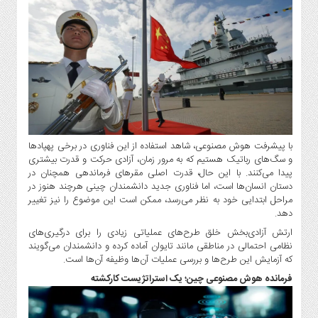
صنایع
غذایی
سیاسی
و
بین
الملل
نگاه
روز
گوناگون
با پیشرفت هوش مصنوعی، شاهد استفاده از این فناوری در برخی پهپادها
و سگ‌های رباتیک هستیم که به مرور زمان، آزادی حرکت و قدرت بیشتری
پیدا می‌کنند. با این حال، قدرت اصلی مقرهای فرماندهی همچنان در
دستان انسان‌ها است، اما فناوری جدید دانشمندان چینی هرچند هنوز در
مراحل ابتدایی خود به نظر می‌رسد، ممکن است این موضوع را نیز تغییر
دهد.
ارتش آزادی‌بخش خلق طرح‌های عملیاتی زیادی را برای درگیری‌های
نظامی احتمالی در مناطقی مانند تایوان آماده کرده و دانشمندان می‌گویند
که آزمایش این طرح‌ها و بررسی عملیات آن‌ها وظیفه آن‌ها است.
فرمانده هوش مصنوعی چین؛ یک استراتژیست کارکشته