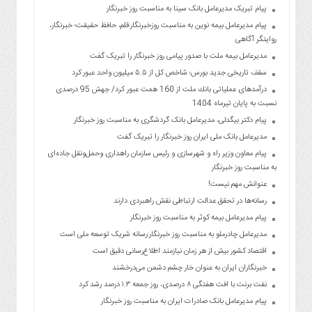
پیام تبریک مدیرعامل بانک سینا به مناسبت روز خبرنگار
پیام مدیرعامل بیمه نوین به مناسبت روزخبرنگار:قلم، حافظ حقیقت؛ خبرنگار،
روایتگر آگاهی
مدیرعامل بیمه ملت با صدور پیامی روز خبرنگار را تبریک گفت
سقف تاریخی جدید بورس؛ شاخص کل از ۵.۵ میلیون واحد عبور کرد
درآمدهای عملیاتی بانك ملت از 160 همت عبور كرد/ جهش 95 درصدی
نسبت به پایان تیرماه 1404
پیام دکتر بیگدلی، مدیرعامل بانک گردشگری به مناسبت روز خبرنگار
مدیرعامل بانک ملی ایران روز خبرنگار را تبریک گفت
پیام معاون وزیر راه و شهرسازی و رئیس سازمان راهداری وحمل‌ونقل جاده‌ای
به مناسبت روز خبرنگار
عنوانش مهم نیست!
رسانه‌ها در تحقق عدالت ارتباطی نقش راهبردی دارند
پیام مدیرعامل بیمه کوثر به مناسبت روز خبرنگار
مدیرعامل چادرملو به مناسبت روز خبرنگار:رسانه شریک توسعه ملی است
اقتصاد کشور بیش از هر زمان نیازمند اطلاع‌رسانی دقیق است
خبرنگاران ایران به عنوان خار چشم دشمن می‌درخشند
نفت برنت با افت هفتگی ۸ درصدی، روز جمعه ۱.۳ درصد رشد کرد
پیام مدیرعامل بانک صادرات ایران به مناسبت روز خبرنگار