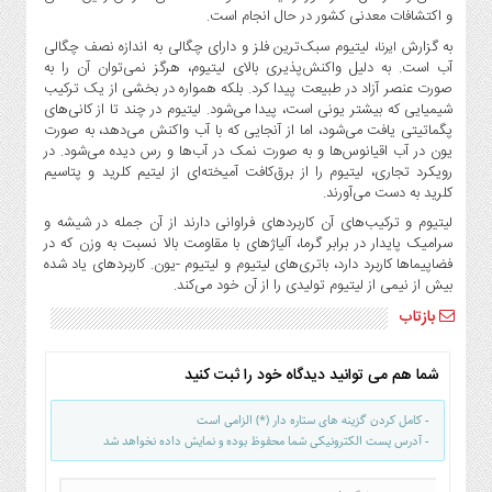
و اکتشافات معدنی کشور در حال انجام است.
به گزارش
، لیتیوم سبک‌ترین فلز و دارای چگالی به اندازه نصف چگالی
ایرنا
آب است. به دلیل واکنش‌پذیری بالای لیتیوم، هرگز نمی‌توان آن را به
صورت عنصر آزاد در طبیعت پیدا کرد. بلکه همواره در بخشی از یک ترکیب
شیمیایی که بیشتر یونی است، پیدا می‌شود. لیتیوم در چند تا از کانی‌های
پگماتیتی یافت می‌شود، اما از آنجایی که با آب واکنش می‌دهد، به صورت
یون در آب اقیانوس‌ها و به صورت نمک در آب‌ها و رس دیده می‌شود. در
رویکرد تجاری، لیتیوم را از برق‌کافت آمیخته‌ای از لیتیم کلرید و پتاسیم
کلرید به دست می‌آورند.
لیتیوم و ترکیب‌های آن کاربردهای فراوانی دارند از آن جمله در شیشه و
سرامیک پایدار در برابر گرما، آلیاژهای با مقاومت بالا نسبت به وزن که در
فضاپیماها کاربرد دارد، باتری‌های لیتیوم و لیتیوم -یون. کاربردهای یاد شده
بیش از نیمی از لیتیوم تولیدی را از آن خود می‌کند.
بازتاب
شما هم می توانید دیدگاه خود را ثبت کنید
- کامل کردن گزینه های ستاره دار (*) الزامی است
- آدرس پست الکترونیکی شما محفوظ بوده و نمایش داده نخواهد شد