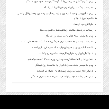
پیام دکتر بیگدلی، مدیرعامل بانک گردشگری به مناسبت روز خبرنگار
مدیرعامل بانک ملی ایران روز خبرنگار را تبریک گفت
پیام معاون وزیر راه و شهرسازی و رئیس سازمان راهداری وحمل‌ونقل جاده‌ای
به مناسبت روز خبرنگار
عنوانش مهم نیست!
رسانه‌ها در تحقق عدالت ارتباطی نقش راهبردی دارند
پیام مدیرعامل بیمه کوثر به مناسبت روز خبرنگار
مدیرعامل چادرملو به مناسبت روز خبرنگار:رسانه شریک توسعه ملی است
اقتصاد کشور بیش از هر زمان نیازمند اطلاع‌رسانی دقیق است
خبرنگاران ایران به عنوان خار چشم دشمن می‌درخشند
نفت برنت با افت هفتگی ۸ درصدی، روز جمعه ۱.۳ درصد رشد کرد
پیام مدیرعامل بانک صادرات ایران به مناسبت روز خبرنگار
در برابر ایثار شهدای دولت چهاردهم به احترام می‌ایستیم
پیام مدیر روابط عمومی فولاد خوزستان به مناسبت روز خبرنگار