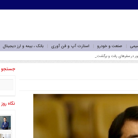
شیمی
صنعت و خودرو
استارت آپ و فن آوری
بانک ، بیمه و ارز دیجیتال
جستجو
نگاه روز