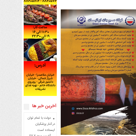
آخرین خبر ها
دولت با تمام توان
در کنار پزشکیان
ایستاده است
آخرین سود ۲۷.۷