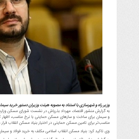
گاز
و
پتروشیمی
صنعت
و
خودرو
استارت
آپ
و
فن
آوری
بانک
،
بیمه
و
وزیر راه و شهرسازی با استناد به مصوبه هیئت وزیران دستور خرید سیما
به گزارش منشور اقتصاد، مهرداد بذرپاش در نشست شورای مسکن وزارت ر
ارز
و سیمان برای ساخت و سازهای مسکن حمایتی با نرخ مناسب، اظهار کرد
دیجیتال
مناسب‌تر برای تامین مسکن‌ حمایتی در اختیار بنیاد مسکن انقلاب قرار 
کشاورزی
وی تاکید کرد: بنیاد مسکن انقلاب اسلامی مکلف به خرید فولاد و سیما
و