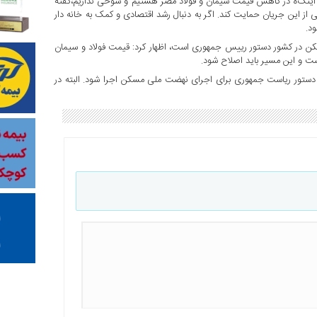
یان اینک‌ه در کاهش قیمت سیمان و فولاد مصر هستیم و شوخی نداریم،گفته
نکی از این جریان حمایت کند. اگر به دنبال رشد اقتصادی و کمک به خانه دار
د.
سکن در کشور دستور رییس جمهوری است، اظهار کرد: قیمت فولاد و سیمان
ت و این مسیر باید اصلاح شود.
و دستور ریاست جمهوری برای اجرای نهضت ملی مسکن اجرا شود. البته در