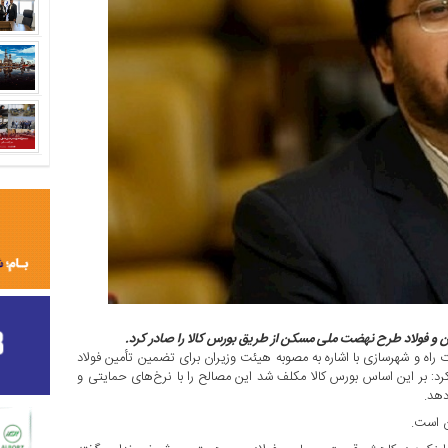
ن و فولاد طرح نهضت ملی مسکن از طریق بورس کالا را صادر کرد.
اه و شهرسازی با اشاره به مصوبه هیئت وزیران برای تضمین تأمین فولاد
: بر این اساس بورس کالا مکلف شد این مصالح را با نرخ‌های حمایتی و
دهد.
ن است.