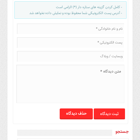
صنایع
- کامل کردن گزینه های ستاره دار (*) الزامی است
غذایی
- آدرس پست الکترونیکی شما محفوظ بوده و نمایش داده نخواهد شد
سیاسی
و
بین
الملل
نگاه
روز
گوناگون
حذف دیدگاه
جستجو