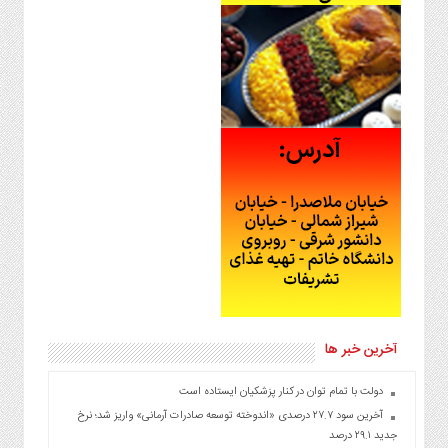
آخرین خبر ها
دولت با تمام توان در کنار پزشکیان ایستاده است
آخرین سود ۲۷.۷ درصدی «اندوخته توسعه صادرات آرمانی» واریز شد؛ نرخ
جدید ۲۹.۱ درصد