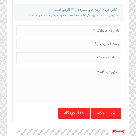
- کامل کردن گزینه های ستاره دار (*) الزامی است
- آدرس پست الکترونیکی شما محفوظ بوده و نمایش داده نخواهد شد
حذف دیدگاه
جستجو