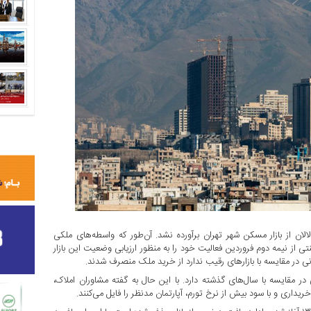
لان از بازار مسکن شهر تهران برآورده نشد. آن‌طور که واسطه‌های ملکی
ی از نیمه دوم فروردین فعالیت خود را به منظور ارزیابی وضعیت این بازار
انی در مقایسه با بازارهای رقیب ندارد از خرید ملک منصرف شدند.
مقایسه با سال‌های گذشته دارد. با این حال به گفته مشاوران املاک،
ریداری و با سود بیش از نرخ تورم، آپارتمان مدنظر را فایل می‌کنند.