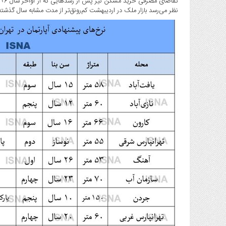
صنایع
نظر می‌رسد بازار ملک در اردیبهشت کم‌رونق‌تر از مدت مشابه سال گذشته
غذایی
سیاسی
و
بین
الملل
نگاه
روز
گوناگون