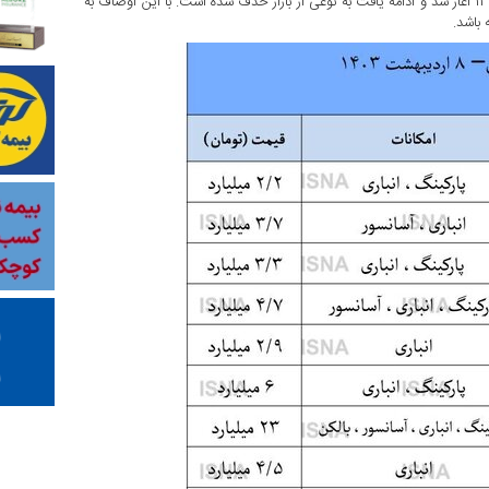
تقاضای مصرفی خرید مسکن نیز پس از رشدهایی که از اواخر سال ۱۳۹۶ آغاز شد و ادامه یافت به نوعی از بازار حذف شده است. با این اوصاف به
 باشد.