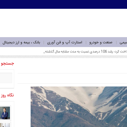
شیمی
صنعت و خودرو
استارت آپ و فن آوری
بانک ، بیمه و ارز دیجیتال
جستجو
نگاه روز