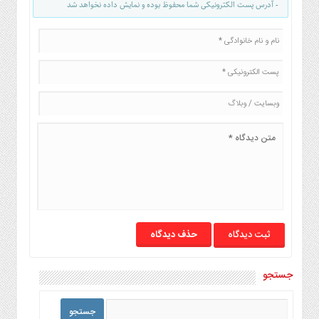
صنایع
- آدرس پست الکترونیکی شما محفوظ بوده و نمایش داده نخواهد شد
غذایی
سیاسی
و
بین
الملل
نگاه
روز
گوناگون
حذف دیدگاه
جستجو