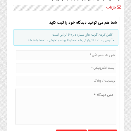
صنایع
بازتاب
غذایی
سیاسی
شما هم می توانید دیدگاه خود را ثبت کنید
و
بین
- کامل کردن گزینه های ستاره دار (*) الزامی است
الملل
- آدرس پست الکترونیکی شما محفوظ بوده و نمایش داده نخواهد شد
نگاه
روز
گوناگون