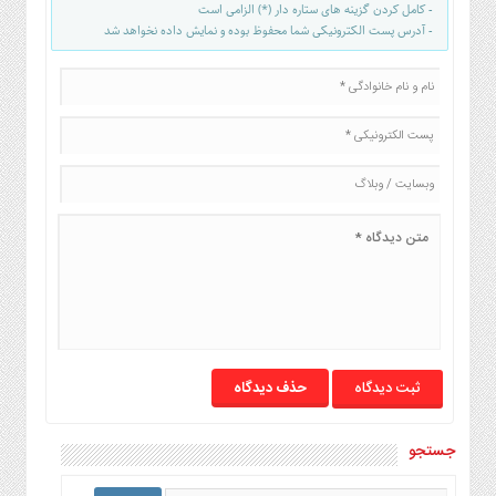
- کامل کردن گزینه های ستاره دار (*) الزامی است
- آدرس پست الکترونیکی شما محفوظ بوده و نمایش داده نخواهد شد
حذف دیدگاه
جستجو