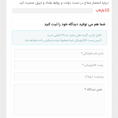
صنایع
درباره انحصار سلاح در دست دولت و روابط بغداد و اربیل صحبت کرد.
غذایی
بازتاب
سیاسی
و
شما هم می توانید دیدگاه خود را ثبت کنید
بین
الملل
- کامل کردن گزینه های ستاره دار (*) الزامی است
نگاه
- آدرس پست الکترونیکی شما محفوظ بوده و نمایش داده نخواهد شد
روز
گوناگون