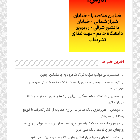
آخرین خبر ها
خدمت‌رسانی موکب شرکت فولاد شاهرود به جاماندگان اربعین
توسعه خدمات رفاهی جاده‌ای با احداث ۵۹۸ مجتمع خدماتی – رفاهی
بین‌راهی جدید
امضای یادداشت تفاهم همکاری ایران و پاکستان برای تحقق تجارت ۱۰
میلیارد دلاری
مهمانی ۱۲ هزار نفری بانک صادرات ایران/ حمایت از اقشار کم‌درآمد با توزیع
بسته‌های معیشتی
در چهار ماه نخست ۱۴۰۵ رقم خورد؛ پرداخت بیش از ۸ همت وام ازدواج به
زوج‌های جوان توسط بانک ملی ایران
امتحانات نهایی معوق چهار استان جنوبی ۱۷ و ۲۰ مرداد برگزار می شود