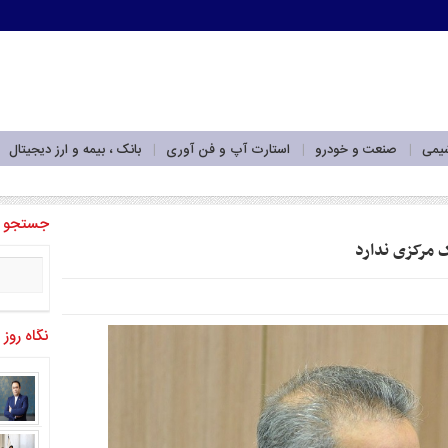
شیمی
صنعت و خودرو
استارت آپ و فن آوری
بانک ، بیمه و ارز دیجیتال
‌برداری_
جستجو
ک مرکزی ندارد
نگاه روز