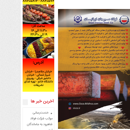
آخرین خبر ها
خدمت‌رسانی
موکب شرکت فولاد
شاهرود به جاماندگان