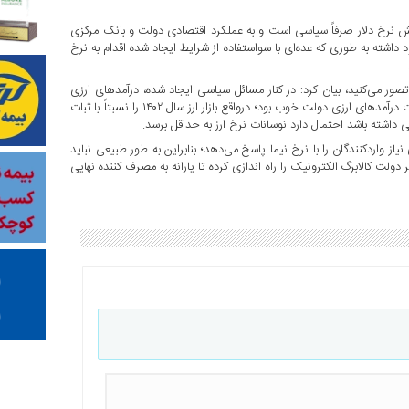
زایش نرخ دلار صرفاً سیاسی است و به عملکرد اقتصادی دولت و بانک مرکزی
داشته به طوری که عده‌ای با سواستفاده از شرایط ایجاد شده اقدام به نرخ
ور می‌کنید، بیان کرد: در کنار مسائل سیاسی ایجاد شده، درآمدهای ارزی
نیز نقش مهمی در کنترل نرخ ارز دارند؛ چون در سال گذشته نیز وضعیت درآمدهای ارزی دولت خوب بود؛ درواقع بازار ارز سال ۱۴۰۲ را نسبتاً با ثبات
ی داشته باشد احتمال دارد نوسانات نرخ ارز به حداقل برسد.
نیاز واردکنندگان را با نرخ نیما پاسخ می‌دهد؛ بنابراین به طور طبیعی نباید
 دولت کالابرگ الکترونیک را راه اندازی کرده تا یارانه به مصرف کننده نهایی