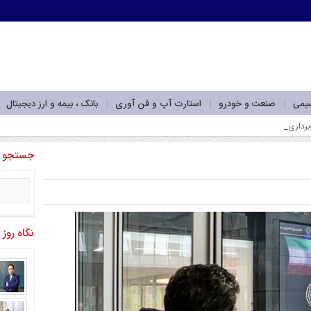
شیمی
صنعت و خودرو
استارت آپ و فن آوری
بانک ، بیمه و ارز دیجیتال
جستجو
نگاه روز