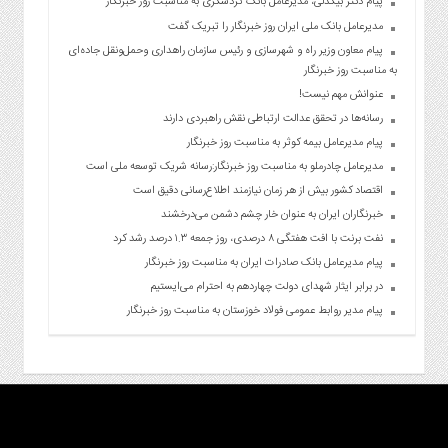
پیام دکتر بیگدلی، مدیرعامل بانک گردشگری به مناسبت روز خبرنگار
مدیرعامل بانک ملی ایران روز خبرنگار را تبریک گفت
پیام معاون وزیر راه و شهرسازی و رئیس سازمان راهداری وحمل‌ونقل جاده‌ای
به مناسبت روز خبرنگار
عنوانش مهم نیست!
رسانه‌ها در تحقق عدالت ارتباطی نقش راهبردی دارند
پیام مدیرعامل بیمه کوثر به مناسبت روز خبرنگار
مدیرعامل چادرملو به مناسبت روز خبرنگار:رسانه شریک توسعه ملی است
اقتصاد کشور بیش از هر زمان نیازمند اطلاع‌رسانی دقیق است
خبرنگاران ایران به عنوان خار چشم دشمن می‌درخشند
نفت برنت با افت هفتگی ۸ درصدی، روز جمعه ۱.۳ درصد رشد کرد
پیام مدیرعامل بانک صادرات ایران به مناسبت روز خبرنگار
در برابر ایثار شهدای دولت چهاردهم به احترام می‌ایستیم
پیام مدیر روابط عمومی فولاد خوزستان به مناسبت روز خبرنگار