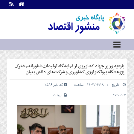
اطلاعات
تماس
تماس
با
ما
درباره
ما
سرویس
بازدید وزیر جهاد کشاورزی از نمایشگاه تولیدات فناورانه مشترک
ها
خانه
پژوهشگاه بیوتکنولوژی کشاورزی و شرکت‌های دانش بنیان
بازار
تاریخ : ۱۴۰۳/۰۳/۱۸ ساعت :
کد خبر 2586
سرمایه
و
۱۷:۰۰:۰۳
پرینت
بورس
مسکن
و
شهری
نفت،