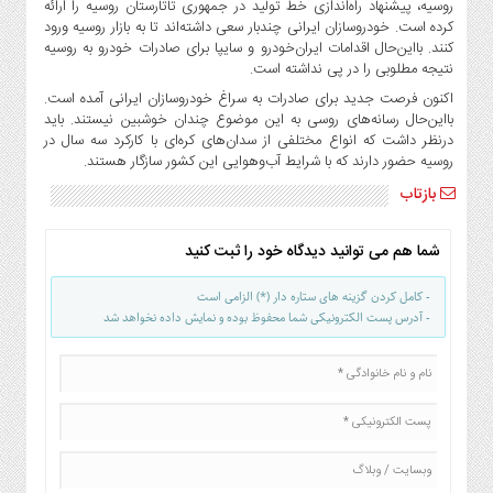
روسیه، پیشنهاد راه‌اندازی خط تولید در جمهوری تاتارستان روسیه را ارائه
کرده است. خودروسازان ایرانی چندبار سعی داشته‌اند تا به بازار روسیه ورود
کنند. بااین‌حال اقدامات ایران‌خودرو و سایپا برای صادرات خودرو به روسیه
نتیجه مطلوبی را در پی نداشته است.
اکنون فرصت جدید برای صادرات به سراغ خودروسازان ایرانی آمده است.
بااین‌حال رسانه‌های روسی به این موضوع چندان خوشبین نیستند. باید
درنظر داشت که انواع مختلفی از سدان‌های کره‌ای با کارکرد سه سال در
روسیه حضور دارند که با شرایط آب‌وهوایی این کشور سازگار هستند.
بازتاب
شما هم می توانید دیدگاه خود را ثبت کنید
- کامل کردن گزینه های ستاره دار (*) الزامی است
- آدرس پست الکترونیکی شما محفوظ بوده و نمایش داده نخواهد شد