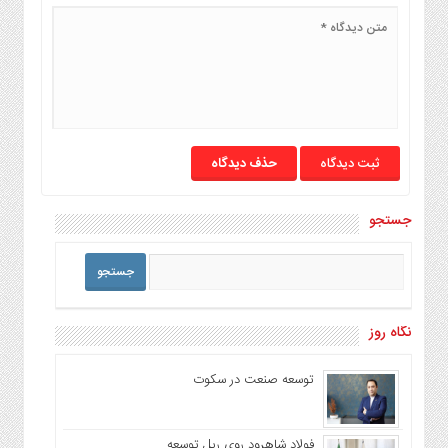
حذف دیدگاه
جستجو
نگاه روز
توسعه صنعت در سکوت
فولاد شاهرود روی ریل توسعه