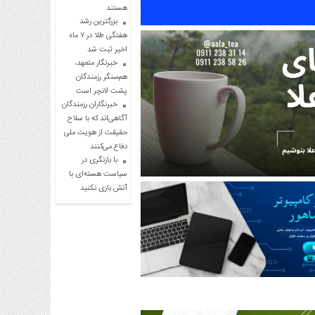
هستند
بزرگترین رشد
هفتگی طلا در ۷ ماه
اخیر ثبت شد
خبرنگار متعهد،
هم‌سنگر رزمندگان
پشت لانچر است
خبرنگاران رزمندگان
آگاهی‌اند که با سلاح
حقیقت از هویت ملی
دفاع می‌کنند
با بازنگری در
سیاست هسته‌ای با
آتش بازی نکنید