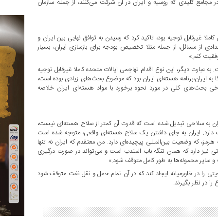
ر مجامع کلیدی که روسیه و ایران در آن شرکت می‌کنند، از جمله سازمان
کاملا غیرقابل توجیه بود، تاکید کرد که رسیدن به توافق نهایی بین ایران و
دادی از مسائل، از جمله مثلا تخصیص بودجه برای بازسازی ایران، بسیار
فقیت کنم.»
 به عبارت دیگر، این نوع اقدام تهاجمی ایالات متحده کاملا غیرقابل توجیه
کا به ایران،برنامه هسته‌ای ایران بود که موضوع بحث‌های زیادی بوده است،
خی بحث‌های کلی در مورد نحوه برخورد با مواد هسته‌ای ایران خلاصه
ان به سلاحی تبدیل شده است که قدرت آن کمتر از سلاح هسته‌ای نیست،
دب دارد. ایران به جای داشتن یک سلاح هسته‌ای واقعی، متوجه شده است
مز، که وضعیت بین‌المللی پیچیده‌ای دارد. من معتقدم که ایران نه تنها
ی نیز دارد که همان تنگه باب المندب است و می‌تواند در صورت درگیری
و سایر محموله‌ها به طور کامل متوقف شود.»
تی را در خاورمیانه ایجاد کند که در آن تمام حمل و نقل نفت متوقف شود
ا در نظر بگیرند.