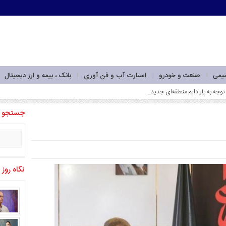
شیمی
صنعت و خودرو
استارت آپ و فن آوری
بانک ، بیمه و ارز دیجیتال
وجه به پارادایم منطقه‌ای جدید_
جستجو
نگاه روز