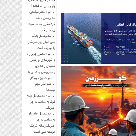
95 درصدی نسبت به
پایان تیرماه 1404
پیام دکتر بیگدلی،
مدیرعامل بانک
گردشگری به مناسبت
روز خبرنگار
مدیرعامل بانک
ملی ایران روز خبرنگار
را تبریک گفت
پیام معاون وزیر راه
و شهرسازی و رئیس
سازمان راهداری
وحمل‌ونقل جاده‌ای به
مناسبت روز خبرنگار
عنوانش مهم
نیست!
پیام مدیرعامل بیمه
کوثر به مناسبت روز
خبرنگار
مدیرعامل چادرملو
به مناسبت روز
خبرنگار:رسانه شریک
توسعه ملی است