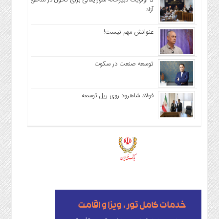
5 اولویت دبیرخانه شورایعالی برای تحول در مناطق
آزاد
عنوانش مهم نیست!
توسعه صنعت در سکوت
فولاد شاهرود روی ریل توسعه