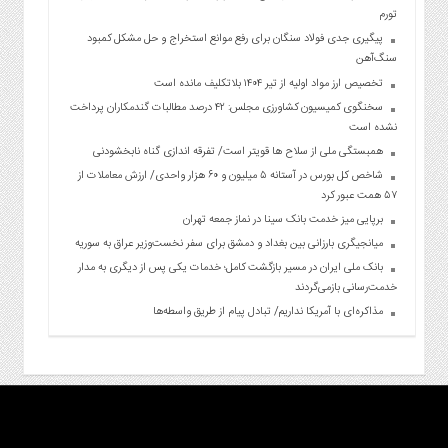
تورم
پیگیری جدی فولاد سنگان برای رفع موانع استخراج و حل مشکل کمبود
سنگ‌آهن
تخصیص ارز مواد اولیه از تیر ۱۴۰۴ بلاتکلیف مانده است
سخنگوی کمیسیون کشاورزی مجلس: ۴۲ درصد مطالبات گندمکاران پرداخت
نشده است
همبستگی ملی از سلاح ها قویتر است/ تفرقه اندازی گناه نابخشودنی
شاخص کل بورس در آستانه ۵ میلیون و ۶۰ هزار واحدی/ ارزش معاملات از
۵۷ همت عبور کرد
برپایی میز خدمت بانک سینا در نماز جمعه تهران
میانجیگری بارزانی بین بغداد و دمشق برای سفر نخست‌وزیر عراق به سوریه
بانک ملی ایران در مسیر بازگشت کامل؛ خدمات یکی پس از دیگری به مدار
خدمت‌رسانی بازمی‌گردند
مذاکره‌ای با آمریکا نداریم/ تبادل پیام از طریق واسطه‌ها